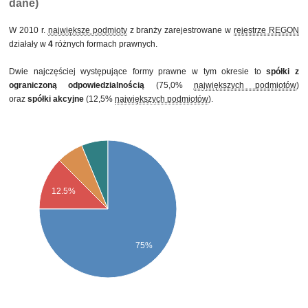
dane)
W 2010 r.
największe podmioty
z branży zarejestrowane w
rejestrze REGON
działały w
4
różnych formach prawnych.
Dwie najczęściej występujące formy prawne w tym okresie to
spółki z
ograniczoną odpowiedzialnością
(75,0%
największych podmiotów
)
oraz
spółki akcyjne
(12,5%
największych podmiotów
).
12.5%
75%