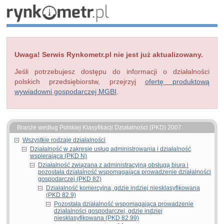
Uwaga! Serwis Rynkometr.pl nie jest już aktualizowany.
Jeśli potrzebujesz dostępu do informacji o działalności
polskich przedsiębiorstw, przejrzyj
ofertę produktową
wywiadowni gospodarczej MGBI
.
Branże według Polskiej Klasyfikacji Działalności (PKD) 2007:
Wszystkie rodzaje działalności
Działalność w zakresie usług administrowania i działalność
wspierająca (PKD N)
Działalność związana z administracyjną obsługą biura i
pozostała działalność wspomagająca prowadzenie działalności
gospodarczej (PKD 82)
Działalność komercyjna, gdzie indziej niesklasyfikowana
(PKD 82.9)
Pozostała działalność wspomagająca prowadzenie
działalności gospodarczej, gdzie indziej
niesklasyfikowana (PKD 82.99)