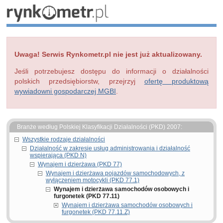
Uwaga! Serwis Rynkometr.pl nie jest już aktualizowany.
Jeśli potrzebujesz dostępu do informacji o działalności
polskich przedsiębiorstw, przejrzyj
ofertę produktową
wywiadowni gospodarczej MGBI
.
Branże według Polskiej Klasyfikacji Działalności (PKD) 2007:
Wszystkie rodzaje działalności
Działalność w zakresie usług administrowania i działalność
wspierająca (PKD N)
Wynajem i dzierżawa (PKD 77)
Wynajem i dzierżawa pojazdów samochodowych, z
wyłączeniem motocykli (PKD 77.1)
Wynajem i dzierżawa samochodów osobowych i
furgonetek (PKD 77.11)
Wynajem i dzierżawa samochodów osobowych i
furgonetek (PKD 77.11.Z)