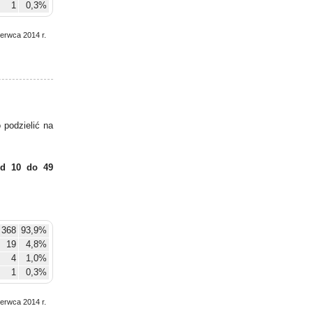
1
0,3%
zerwca 2014 r.
podzielić na
d 10 do 49
368
93,9%
19
4,8%
4
1,0%
1
0,3%
zerwca 2014 r.