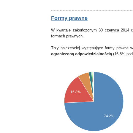
Formy prawne
W kwartale zakończonym 30 czerwca 2014 r.
formach prawnych.
Trzy najczęściej występujące formy prawne 
ograniczoną odpowiedzialnością
(16,8% pod
16.8%
74.2%