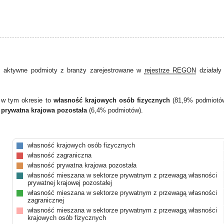
 aktywne podmioty z branży zarejestrowane w
rejestrze REGON
działał
 w tym okresie to
własność krajowych osób fizycznych
(81,9% podmiotó
 prywatna krajowa pozostała
(6,4% podmiotów).
własność krajowych osób fizycznych
własność zagraniczna
własność prywatna krajowa pozostała
własność mieszana w sektorze prywatnym z przewagą własności
prywatnej krajowej pozostałej
własność mieszana w sektorze prywatnym z przewagą własności
zagranicznej
własność mieszana w sektorze prywatnym z przewagą własności
krajowych osób fizycznych