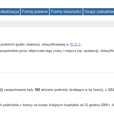
Lokalizacja
Formy prawne
Formy własności
Grupy zatrudnie
yludzkich (public relations), sklasyfikowanej w
70.21.Z
,
ezpośrednio przez właściciela tego czasu i miejsca (np. wydawcę), sklasyfi
ON
zarejestrowane były
392
aktywne podmioty działające w tej branży, o
13,
h podmiotów z branży na koniec kolejnych kwartałów od 31 grudnia 2009 r. 