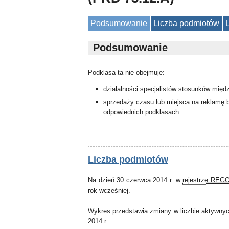
Podsumowanie
Liczba podmiotów
Podsumowanie
Podklasa ta nie obejmuje:
działalności specjalistów stosunków międz
sprzedaży czasu lub miejsca na reklamę b
odpowiednich podklasach.
Liczba podmiotów
Na dzień 30 czerwca 2014 r. w
rejestrze REG
rok wcześniej.
Wykres przedstawia zmiany w liczbie aktywnyc
2014 r.