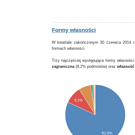
Formy własności
W kwartale zakończonym 30 czerwca 2014 r.
formach własności.
Trzy najczęściej występujące formy własności
zagraniczna
(9,2% podmiotów) oraz
własność
9.2%
81.9%