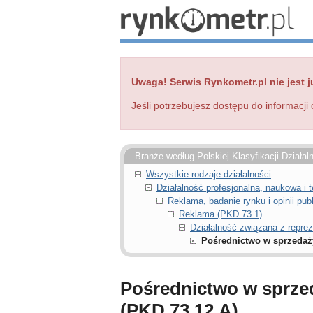
Uwaga! Serwis Rynkometr.pl nie jest j
Jeśli potrzebujesz dostępu do informacji 
Branże według Polskiej Klasyfikacji Działal
Wszystkie rodzaje działalności
Działalność profesjonalna, naukowa i
Reklama, badanie rynku i opinii pub
Reklama (PKD 73.1)
Działalność związana z repr
Pośrednictwo w sprzedaży 
Pośrednictwo w sprzeda
(PKD 73.12.A)