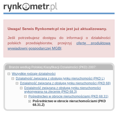
Uwaga! Serwis Rynkometr.pl nie jest już aktualizowany.
Jeśli potrzebujesz dostępu do informacji o działalności
polskich przedsiębiorstw, przejrzyj
ofertę produktową
wywiadowni gospodarczej MGBI
.
Branże według Polskiej Klasyfikacji Działalności (PKD) 2007:
Wszystkie rodzaje działalności
Działalność związana z obsługą rynku nieruchomości (PKD L)
Działalność związana z obsługą rynku nieruchomości (PKD 68)
Działalność związana z obsługą rynku nieruchomości
wykonywana na zlecenie (PKD 68.3)
Pośrednictwo w obrocie nieruchomościami (PKD 68.31)
Pośrednictwo w obrocie nieruchomościami (PKD
68.31.Z)