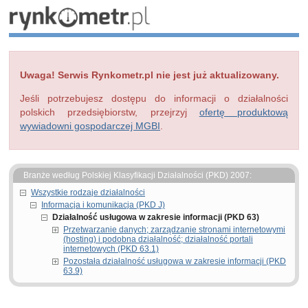
Uwaga! Serwis Rynkometr.pl nie jest już aktualizowany.
Jeśli potrzebujesz dostępu do informacji o działalności
polskich przedsiębiorstw, przejrzyj
ofertę produktową
wywiadowni gospodarczej MGBI
.
Branże według Polskiej Klasyfikacji Działalności (PKD) 2007:
Wszystkie rodzaje działalności
Informacja i komunikacja (PKD J)
Działalność usługowa w zakresie informacji (PKD 63)
Przetwarzanie danych; zarządzanie stronami internetowymi
(hosting) i podobna działalność; działalność portali
internetowych (PKD 63.1)
Pozostała działalność usługowa w zakresie informacji (PKD
63.9)