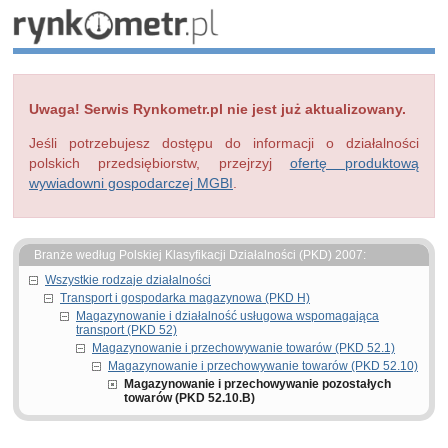
Uwaga! Serwis Rynkometr.pl nie jest już aktualizowany.
Jeśli potrzebujesz dostępu do informacji o działalności
polskich przedsiębiorstw, przejrzyj
ofertę produktową
wywiadowni gospodarczej MGBI
.
Branże według Polskiej Klasyfikacji Działalności (PKD) 2007:
Wszystkie rodzaje działalności
Transport i gospodarka magazynowa (PKD H)
Magazynowanie i działalność usługowa wspomagająca
transport (PKD 52)
Magazynowanie i przechowywanie towarów (PKD 52.1)
Magazynowanie i przechowywanie towarów (PKD 52.10)
Magazynowanie i przechowywanie pozostałych
towarów (PKD 52.10.B)