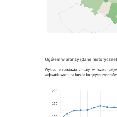
Ogółem w branży (dane historyczne)
Wykres przedstawia zmiany w liczbie akt
województwach, na koniec kolejnych kwartałów 
200
150
100