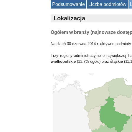
Podsumowanie
Liczba podmiotów
Lokalizacja
Ogółem w branży (najnowsze dostę
Na dzień 30 czerwca 2014 r. aktywne podmioty
Trzy regiony administracyjne o największej 
wielkopolskie
(13,7% ogółu) oraz
śląskie
(11,