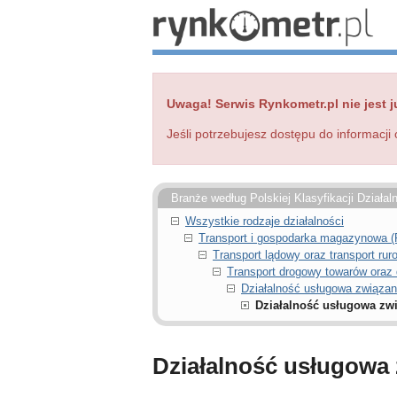
Uwaga! Serwis Rynkometr.pl nie jest j
Jeśli potrzebujesz dostępu do informacji 
Branże według Polskiej Klasyfikacji Działal
Wszystkie rodzaje działalności
Transport i gospodarka magazynowa 
Transport lądowy oraz transport ru
Transport drogowy towarów oraz
Działalność usługowa związa
Działalność usługowa zw
Działalność usługowa 