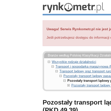
Uwaga! Serwis Rynkometr.pl nie jest j
Jeśli potrzebujesz dostępu do informacji 
Branże według Polskiej Klasyfikacji Działal
Wszystkie rodzaje działalności
Transport i gospodarka magazynowa 
Transport lądowy oraz transport ru
Pozostały transport lądowy pasa
Pozostały transport lądowy 
Pozostały transport lądowy
Pozostały transport lą
(PKD 49.39)