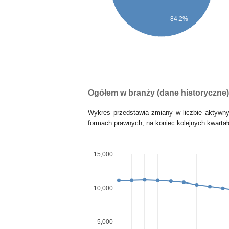
84.2%
Ogółem w branży (dane historyczne)
Wykres przedstawia zmiany w liczbie aktywn
formach prawnych, na koniec kolejnych kwartałó
15,000
10,000
5,000