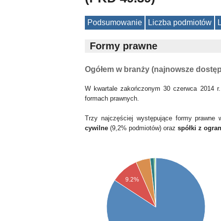
Podsumowanie
Liczba podmiotów
Formy prawne
Ogółem w branży (najnowsze dostę
W kwartale zakończonym 30 czerwca 2014 r.
formach prawnych.
Trzy najczęściej występujące formy prawne
cywilne
(9,2% podmiotów) oraz
spółki z ogra
9.2%