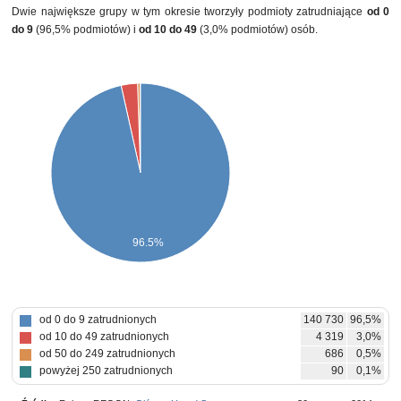
Dwie największe grupy w tym okresie tworzyły podmioty zatrudniające
od 0
do 9
(96,5% podmiotów) i
od 10 do 49
(3,0% podmiotów) osób.
96.5%
od 0 do 9 zatrudnionych
140 730
96,5%
od 10 do 49 zatrudnionych
4 319
3,0%
od 50 do 249 zatrudnionych
686
0,5%
powyżej 250 zatrudnionych
90
0,1%