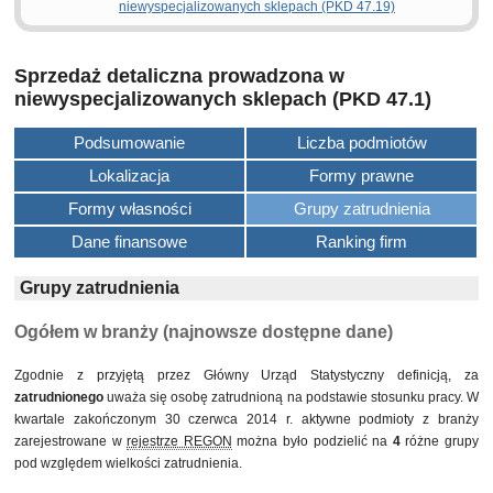
niewyspecjalizowanych sklepach (PKD 47.19)
Sprzedaż detaliczna prowadzona w
niewyspecjalizowanych sklepach (PKD 47.1)
Podsumowanie
Liczba podmiotów
Lokalizacja
Formy prawne
Formy własności
Grupy zatrudnienia
Dane finansowe
Ranking firm
Grupy zatrudnienia
Ogółem w branży (najnowsze dostępne dane)
Zgodnie z przyjętą przez Główny Urząd Statystyczny definicją, za
zatrudnionego
uważa się osobę zatrudnioną na podstawie stosunku pracy. W
kwartale zakończonym 30 czerwca 2014 r. aktywne podmioty z branży
zarejestrowane w
rejestrze REGON
można było podzielić na
4
różne grupy
pod względem wielkości zatrudnienia.