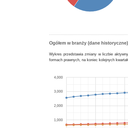
Ogółem w branży (dane historyczne)
Wykres przedstawia zmiany w liczbie aktywn
formach prawnych, na koniec kolejnych kwartałó
4,000
3,000
2,000
1,000