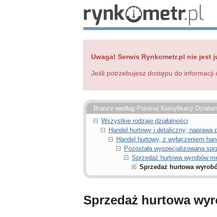
Uwaga! Serwis Rynkometr.pl nie jest j
Jeśli potrzebujesz dostępu do informacji 
Branże według Polskiej Klasyfikacji Działal
Wszystkie rodzaje działalności
Handel hurtowy i detaliczny; napraw
Handel hurtowy, z wyłączeniem ha
Pozostała wyspecjalizowana spr
Sprzedaż hurtowa wyrobów me
Sprzedaż hurtowa wyrobó
Sprzedaż hurtowa wyr