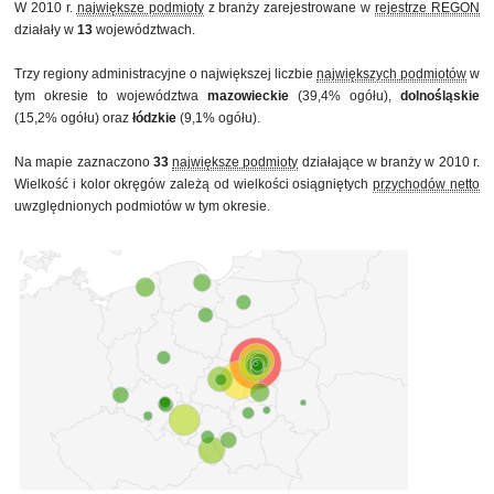
W 2010 r.
największe podmioty
z branży zarejestrowane w
rejestrze REGON
działały w
13
województwach.
Trzy regiony administracyjne o największej liczbie
największych podmiotów
w
tym okresie to województwa
mazowieckie
(39,4% ogółu),
dolnośląskie
(15,2% ogółu) oraz
łódzkie
(9,1% ogółu).
Na mapie zaznaczono
33
największe podmioty
działające w branży w 2010 r.
Wielkość i kolor okręgów zależą od wielkości osiągniętych
przychodów netto
uwzględnionych podmiotów w tym okresie.