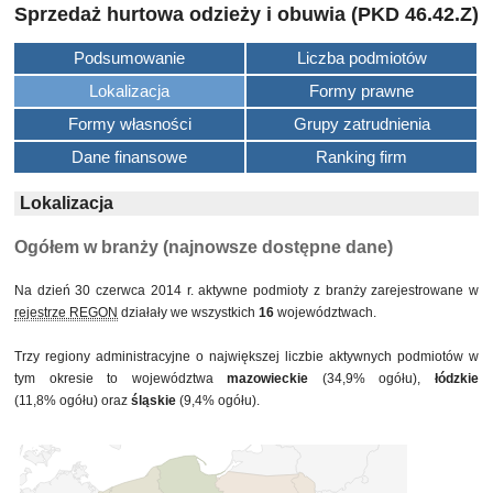
Sprzedaż hurtowa odzieży i obuwia (PKD 46.42.Z)
Podsumowanie
Liczba podmiotów
Lokalizacja
Formy prawne
Formy własności
Grupy zatrudnienia
Dane finansowe
Ranking firm
Lokalizacja
Ogółem w branży (najnowsze dostępne dane)
Na dzień 30 czerwca 2014 r. aktywne podmioty z branży zarejestrowane w
rejestrze REGON
działały we wszystkich
16
województwach.
Trzy regiony administracyjne o największej liczbie aktywnych podmiotów w
tym okresie to województwa
mazowieckie
(34,9% ogółu),
łódzkie
(11,8% ogółu) oraz
śląskie
(9,4% ogółu).