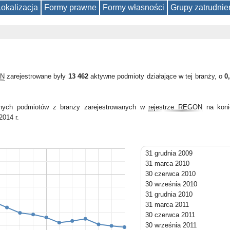
Lokalizacja
Formy prawne
Formy własności
Grupy zatrudnie
ON
zarejestrowane były
13 462
aktywne podmioty działające w tej branży, o
0
wnych podmiotów z branży zarejestrowanych w
rejestrze REGON
na koni
2014 r.
31 grudnia 2009
31 marca 2010
30 czerwca 2010
30 września 2010
31 grudnia 2010
31 marca 2011
30 czerwca 2011
30 września 2011