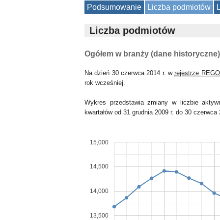
Podsumowanie
Liczba podmiotów
Liczba podmiotów
Ogółem w branży (dane historyczne)
Na dzień 30 czerwca 2014 r. w
rejestrze REG
rok wcześniej.
Wykres przedstawia zmiany w liczbie akty
kwartałów od 31 grudnia 2009 r. do 30 czerwca 
15,000
14,500
14,000
13,500