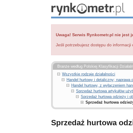
Uwaga! Serwis Rynkometr.pl nie jest j
Jeśli potrzebujesz dostępu do informacji 
Branże według Polskiej Klasyfikacji Działal
Wszystkie rodzaje działalności
Handel hurtowy i detaliczny; napraw
Handel hurtowy, z wyłączeniem ha
Sprzedaż hurtowa artykułów uż
Sprzedaż hurtowa odzieży i o
Sprzedaż hurtowa odzieży
Sprzedaż hurtowa odzi