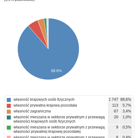
88.6%
własność krajowych osób fizycznych
1 747
88,6%
własność prywatna krajowa pozostała
113
5,7%
własność zagraniczna
67
3,4%
własność mieszana w sektorze prywatnym z przewagą
20
1,0%
własności krajowych osób fizycznych
własność mieszana w sektorze prywatnym z przewagą
9
0,5%
własności prywatnej krajowej pozostałej
własność mieszana w sektorze prywatnym z przewagą
8
0,4%