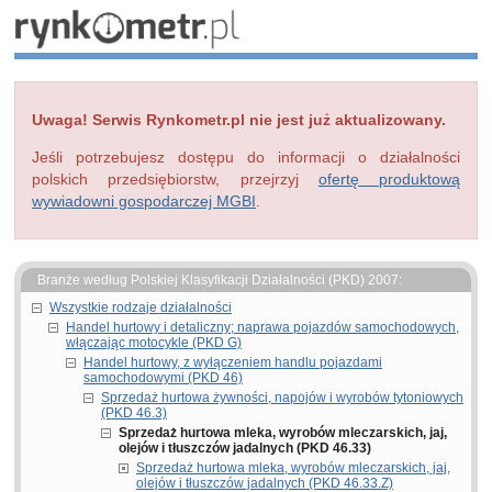
Uwaga! Serwis Rynkometr.pl nie jest już aktualizowany.
Jeśli potrzebujesz dostępu do informacji o działalności
polskich przedsiębiorstw, przejrzyj
ofertę produktową
wywiadowni gospodarczej MGBI
.
Branże według Polskiej Klasyfikacji Działalności (PKD) 2007:
Wszystkie rodzaje działalności
Handel hurtowy i detaliczny; naprawa pojazdów samochodowych,
włączając motocykle (PKD G)
Handel hurtowy, z wyłączeniem handlu pojazdami
samochodowymi (PKD 46)
Sprzedaż hurtowa żywności, napojów i wyrobów tytoniowych
(PKD 46.3)
Sprzedaż hurtowa mleka, wyrobów mleczarskich, jaj,
olejów i tłuszczów jadalnych (PKD 46.33)
Sprzedaż hurtowa mleka, wyrobów mleczarskich, jaj,
olejów i tłuszczów jadalnych (PKD 46.33.Z)