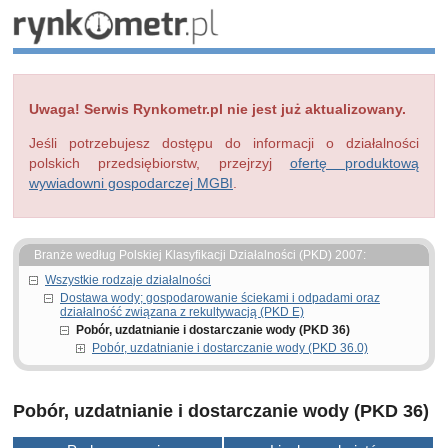
Uwaga! Serwis Rynkometr.pl nie jest już aktualizowany.
Jeśli potrzebujesz dostępu do informacji o działalności
polskich przedsiębiorstw, przejrzyj
ofertę produktową
wywiadowni gospodarczej MGBI
.
Branże według Polskiej Klasyfikacji Działalności (PKD) 2007:
Wszystkie rodzaje działalności
Dostawa wody; gospodarowanie ściekami i odpadami oraz
działalność związana z rekultywacją (PKD E)
Pobór, uzdatnianie i dostarczanie wody (PKD 36)
Pobór, uzdatnianie i dostarczanie wody (PKD 36.0)
Pobór, uzdatnianie i dostarczanie wody (PKD 36)