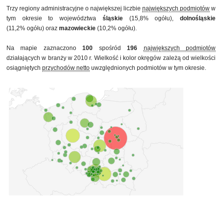
Trzy regiony administracyjne o największej liczbie
największych podmiotów
w
tym okresie to województwa
śląskie
(15,8% ogółu),
dolnośląskie
(11,2% ogółu) oraz
mazowieckie
(10,2% ogółu).
Na mapie zaznaczono
100
spośród
196
największych podmiotów
działających w branży w 2010 r. Wielkość i kolor okręgów zależą od wielkości
osiągniętych
przychodów netto
uwzględnionych podmiotów w tym okresie.