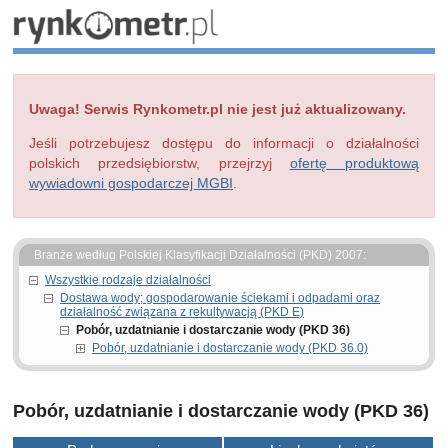
Uwaga! Serwis Rynkometr.pl nie jest już aktualizowany.
Jeśli potrzebujesz dostępu do informacji o działalności
polskich przedsiębiorstw, przejrzyj
ofertę produktową
wywiadowni gospodarczej MGBI
.
Branże według Polskiej Klasyfikacji Działalności (PKD) 2007:
Wszystkie rodzaje działalności
Dostawa wody; gospodarowanie ściekami i odpadami oraz
działalność związana z rekultywacją (PKD E)
Pobór, uzdatnianie i dostarczanie wody (PKD 36)
Pobór, uzdatnianie i dostarczanie wody (PKD 36.0)
Pobór, uzdatnianie i dostarczanie wody (PKD 36)