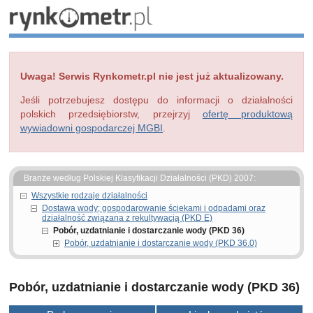
Uwaga! Serwis Rynkometr.pl nie jest już aktualizowany.
Jeśli potrzebujesz dostępu do informacji o działalności
polskich przedsiębiorstw, przejrzyj
ofertę produktową
wywiadowni gospodarczej MGBI
.
Branże według Polskiej Klasyfikacji Działalności (PKD) 2007:
Wszystkie rodzaje działalności
Dostawa wody; gospodarowanie ściekami i odpadami oraz
działalność związana z rekultywacją (PKD E)
Pobór, uzdatnianie i dostarczanie wody (PKD 36)
Pobór, uzdatnianie i dostarczanie wody (PKD 36.0)
Pobór, uzdatnianie i dostarczanie wody (PKD 36)