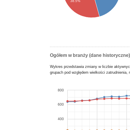
38.5%
Ogółem w branży (dane historyczne)
Wykres przedstawia zmiany w liczbie aktywny
grupach pod względem wielkości zatrudnienia, n
800
600
400