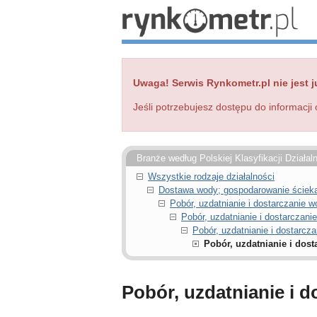
Uwaga! Serwis Rynkometr.pl nie jest j
Jeśli potrzebujesz dostępu do informacji 
Branże według Polskiej Klasyfikacji Działal
Wszystkie rodzaje działalności
Dostawa wody; gospodarowanie ściekam
Pobór, uzdatnianie i dostarczanie 
Pobór, uzdatnianie i dostarczan
Pobór, uzdatnianie i dostarcz
Pobór, uzdatnianie i dost
Pobór, uzdatnianie i 