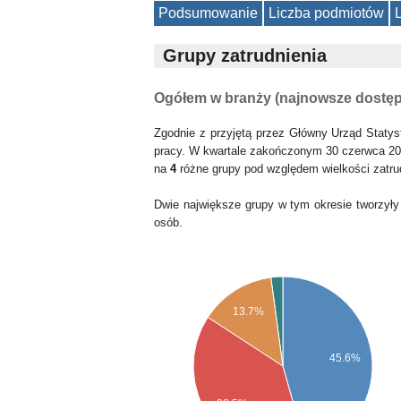
Podsumowanie
Liczba podmiotów
Grupy zatrudnienia
Ogółem w branży (najnowsze dostę
Zgodnie z przyjętą przez Główny Urząd Statys
pracy. W kwartale zakończonym 30 czerwca 20
na
4
różne grupy pod względem wielkości zatru
Dwie największe grupy w tym okresie tworzyły
osób.
13.7%
45.6%