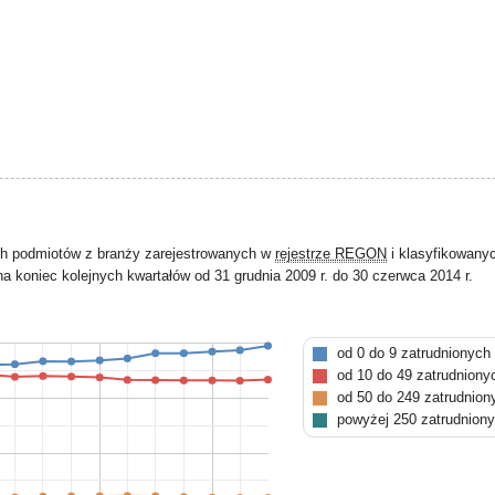
ch podmiotów z branży zarejestrowanych w
rejestrze REGON
i klasyfikowany
a koniec kolejnych kwartałów od 31 grudnia 2009 r. do 30 czerwca 2014 r.
od 0 do 9 zatrudnionych
od 10 do 49 zatrudniony
od 50 do 249 zatrudnion
powyżej 250 zatrudnion