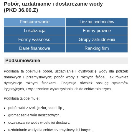
Pobór, uzdatnianie i dostarczanie wody
(PKD 36.00.Z)
Podsumowanie
Liczba podmiotów
Lokalizacja
Formy prawne
Formy własności
Grupy zatrudnienia
Dane finansowe
Ranking firm
Podsumowanie
Podklasa ta obejmuje pobór, uzdatnianie i dystrybucję wody dla potrzeb
domowych i przemysłowych; pobór wody z różnych źródeł, jak również
dystrybucję różnymi środkami. Obejmuje również obsługę systemów
irygacyjnych, z wyłączeniem wykorzystania ich do celów rolniczych.
Podklasa ta obejmuje:
pobór wód z rzek, jezior, studni itp.,
gromadzenie wód deszczowych,
oczyszczanie wody w celu jej dostawy,
uzdatnianie wody dla celów przemysłowych i innych,