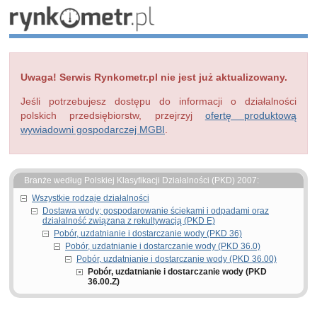
Uwaga! Serwis Rynkometr.pl nie jest już aktualizowany.
Jeśli potrzebujesz dostępu do informacji o działalności
polskich przedsiębiorstw, przejrzyj
ofertę produktową
wywiadowni gospodarczej MGBI
.
Branże według Polskiej Klasyfikacji Działalności (PKD) 2007:
Wszystkie rodzaje działalności
Dostawa wody; gospodarowanie ściekami i odpadami oraz
działalność związana z rekultywacją (PKD E)
Pobór, uzdatnianie i dostarczanie wody (PKD 36)
Pobór, uzdatnianie i dostarczanie wody (PKD 36.0)
Pobór, uzdatnianie i dostarczanie wody (PKD 36.00)
Pobór, uzdatnianie i dostarczanie wody (PKD
36.00.Z)