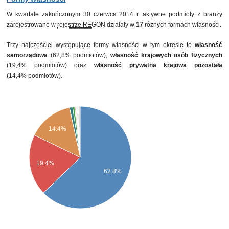
W kwartale zakończonym 30 czerwca 2014 r. aktywne podmioty z branży
zarejestrowane w
rejestrze REGON
działały w
17
różnych formach własności.
Trzy najczęściej występujące formy własności w tym okresie to
własność
samorządowa
(62,8% podmiotów),
własność krajowych osób fizycznych
(19,4% podmiotów) oraz
własność prywatna krajowa pozostała
(14,4% podmiotów).
14.4%
19.4%
62.8%