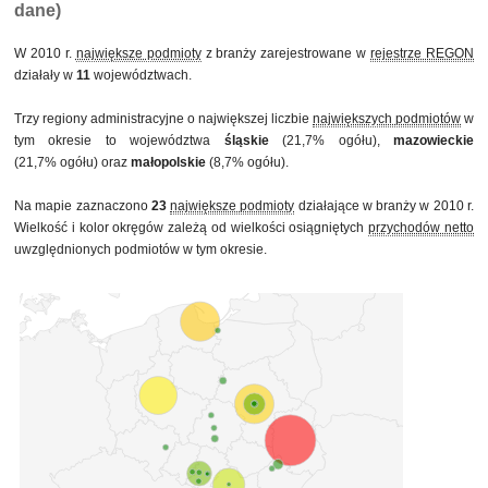
dane)
W 2010 r.
największe podmioty
z branży zarejestrowane w
rejestrze REGON
działały w
11
województwach.
Trzy regiony administracyjne o największej liczbie
największych podmiotów
w
tym okresie to województwa
śląskie
(21,7% ogółu),
mazowieckie
(21,7% ogółu) oraz
małopolskie
(8,7% ogółu).
Na mapie zaznaczono
23
największe podmioty
działające w branży w 2010 r.
Wielkość i kolor okręgów zależą od wielkości osiągniętych
przychodów netto
uwzględnionych podmiotów w tym okresie.