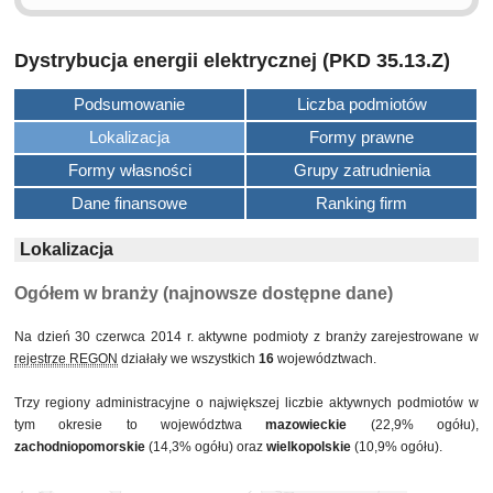
Dystrybucja energii elektrycznej (PKD 35.13.Z)
Podsumowanie
Liczba podmiotów
Lokalizacja
Formy prawne
Formy własności
Grupy zatrudnienia
Dane finansowe
Ranking firm
Lokalizacja
Ogółem w branży (najnowsze dostępne dane)
Na dzień 30 czerwca 2014 r. aktywne podmioty z branży zarejestrowane w
rejestrze REGON
działały we wszystkich
16
województwach.
Trzy regiony administracyjne o największej liczbie aktywnych podmiotów w
tym okresie to województwa
mazowieckie
(22,9% ogółu),
zachodniopomorskie
(14,3% ogółu) oraz
wielkopolskie
(10,9% ogółu).