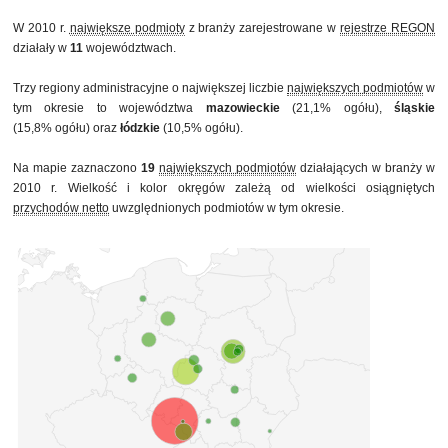
W 2010 r.
największe podmioty
z branży zarejestrowane w
rejestrze REGON
działały w
11
województwach.
Trzy regiony administracyjne o największej liczbie
największych podmiotów
w
tym okresie to województwa
mazowieckie
(21,1% ogółu),
śląskie
(15,8% ogółu) oraz
łódzkie
(10,5% ogółu).
Na mapie zaznaczono
19
największych podmiotów
działających w branży w
2010 r. Wielkość i kolor okręgów zależą od wielkości osiągniętych
przychodów netto
uwzględnionych podmiotów w tym okresie.