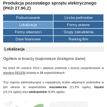
Produkcja pozostałego sprzętu elektrycznego
(PKD 27.90.Z)
Podsumowanie
Liczba podmiotów
Lokalizacja
Formy prawne
Formy własności
Grupy zatrudnienia
Dane finansowe
Ranking firm
Lokalizacja
Ogółem w branży (najnowsze dostępne dane)
Na dzień 30 czerwca 2014 r. aktywne podmioty z branży zarejestrowane w
rejestrze REGON
działały w
15
województwach.
Trzy regiony administracyjne o największej liczbie aktywnych podmiotów w
tym okresie to województwa
mazowieckie
(21,0% ogółu),
śląskie
(15,1% ogółu) oraz
wielkopolskie
(9,8% ogółu).