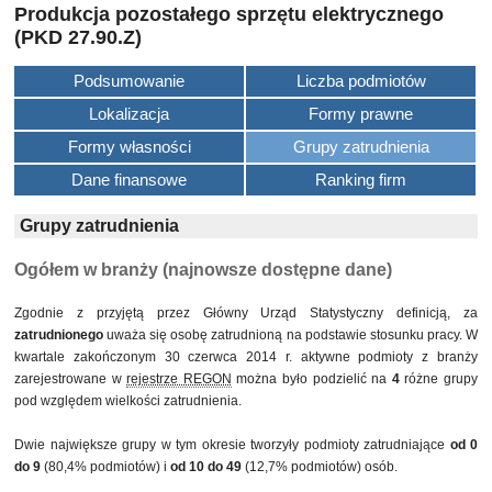
Produkcja pozostałego sprzętu elektrycznego
(PKD 27.90.Z)
Podsumowanie
Liczba podmiotów
Lokalizacja
Formy prawne
Formy własności
Grupy zatrudnienia
Dane finansowe
Ranking firm
Grupy zatrudnienia
Ogółem w branży (najnowsze dostępne dane)
Zgodnie z przyjętą przez Główny Urząd Statystyczny definicją, za
zatrudnionego
uważa się osobę zatrudnioną na podstawie stosunku pracy. W
kwartale zakończonym 30 czerwca 2014 r. aktywne podmioty z branży
zarejestrowane w
rejestrze REGON
można było podzielić na
4
różne grupy
pod względem wielkości zatrudnienia.
Dwie największe grupy w tym okresie tworzyły podmioty zatrudniające
od 0
do 9
(80,4% podmiotów) i
od 10 do 49
(12,7% podmiotów) osób.