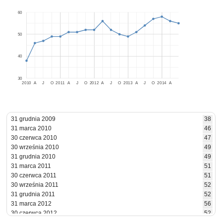
60
50
40
30
2010
A
J
O
2011
A
J
O
2012
A
J
O
2013
A
J
O
2014
A
31 grudnia 2009
38
31 marca 2010
46
30 czerwca 2010
47
30 września 2010
49
31 grudnia 2010
49
31 marca 2011
51
30 czerwca 2011
51
30 września 2011
52
31 grudnia 2011
52
31 marca 2012
56
30 czerwca 2012
52