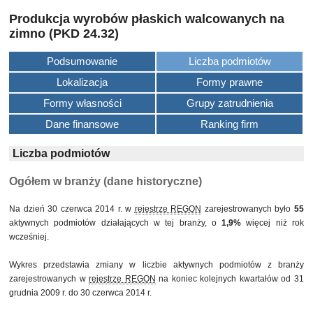
Produkcja wyrobów płaskich walcowanych na
zimno (PKD 24.32)
Podsumowanie
Liczba podmiotów
Lokalizacja
Formy prawne
Formy własności
Grupy zatrudnienia
Dane finansowe
Ranking firm
Liczba podmiotów
Ogółem w branży (dane historyczne)
Na dzień 30 czerwca 2014 r. w
rejestrze REGON
zarejestrowanych było
55
aktywnych podmiotów działających w tej branży, o
1,9%
więcej niż rok
wcześniej.
Wykres przedstawia zmiany w liczbie aktywnych podmiotów z branży
zarejestrowanych w
rejestrze REGON
na koniec kolejnych kwartałów od 31
grudnia 2009 r. do 30 czerwca 2014 r.