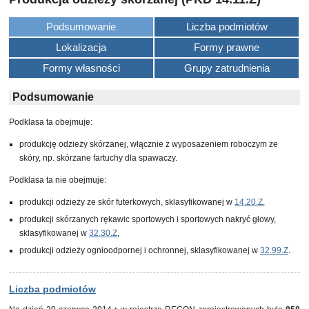
Podsumowanie
Liczba podmiotów
Lokalizacja
Formy prawne
Formy własności
Grupy zatrudnienia
Podsumowanie
Podklasa ta obejmuje:
produkcję odzieży skórzanej, włącznie z wyposażeniem roboczym ze
skóry, np. skórzane fartuchy dla spawaczy.
Podklasa ta nie obejmuje:
produkcji odzieży ze skór futerkowych, sklasyfikowanej w
14.20.Z
,
produkcji skórzanych rękawic sportowych i sportowych nakryć głowy,
sklasyfikowanej w
32.30.Z
,
produkcji odzieży ognioodpornej i ochronnej, sklasyfikowanej w
32.99.Z
.
Liczba podmiotów