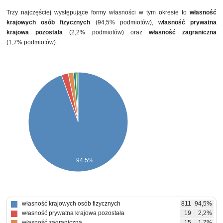
Trzy najczęściej występujące formy własności w tym okresie to
własność
krajowych osób fizycznych
(94,5% podmiotów),
własność prywatna
krajowa pozostała
(2,2% podmiotów) oraz
własność zagraniczna
(1,7% podmiotów).
94.5%
własność krajowych osób fizycznych
811
94,5%
własność prywatna krajowa pozostała
19
2,2%
własność zagraniczna
15
1,7%