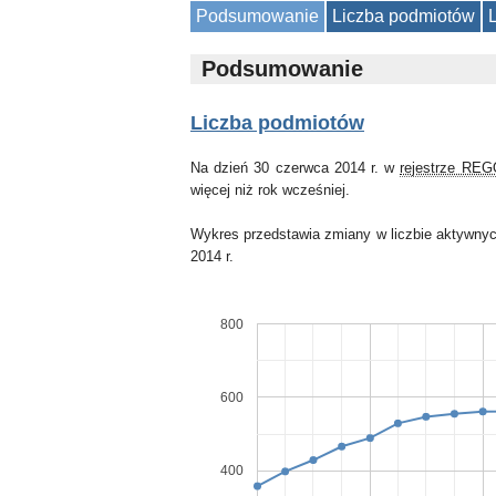
Podsumowanie
Liczba podmiotów
Podsumowanie
Liczba podmiotów
Na dzień 30 czerwca 2014 r. w
rejestrze RE
więcej niż rok wcześniej.
Wykres przedstawia zmiany w liczbie aktywnyc
2014 r.
800
600
400