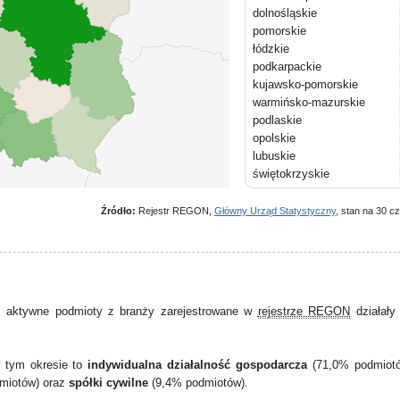
dolnośląskie
pomorskie
łódzkie
podkarpackie
kujawsko-pomorskie
warmińsko-mazurskie
podlaskie
opolskie
lubuskie
świętokrzyskie
Źródło:
Rejestr REGON,
Główny Urząd Statystyczny
, stan na 30 c
 aktywne podmioty z branży zarejestrowane w
rejestrze REGON
działał
w tym okresie to
indywidualna działalność gospodarcza
(71,0% podmiot
miotów) oraz
spółki cywilne
(9,4% podmiotów).