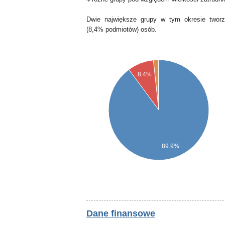
Dwie największe grupy w tym okresie tworz
(8,4% podmiotów) osób.
8.4%
89.9%
Dane finansowe