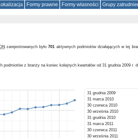
Lokalizacja
Formy prawne
Formy własności
Grupy zatrudnie
GON
zarejestrowanych było
701
aktywnych podmiotów działających w tej br
h podmiotów z branży na koniec kolejnych kwartałów od 31 grudnia 2009 r. 
31 grudnia 2009
31 marca 2010
30 czerwca 2010
30 września 2010
31 grudnia 2010
31 marca 2011
30 czerwca 2011
30 września 2011