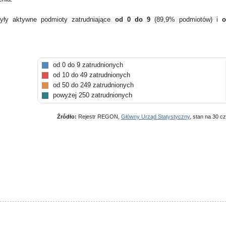
yły aktywne podmioty zatrudniające
od 0 do 9
(89,9% podmiotów) i
o
od 0 do 9 zatrudnionych
od 10 do 49 zatrudnionych
od 50 do 249 zatrudnionych
powyżej 250 zatrudnionych
Źródło:
Rejestr REGON,
Główny Urząd Statystyczny
, stan na 30 c