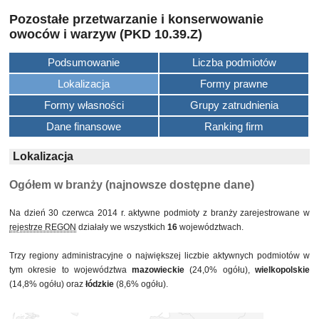
Pozostałe przetwarzanie i konserwowanie
owoców i warzyw (PKD 10.39.Z)
Podsumowanie
Liczba podmiotów
Lokalizacja
Formy prawne
Formy własności
Grupy zatrudnienia
Dane finansowe
Ranking firm
Lokalizacja
Ogółem w branży (najnowsze dostępne dane)
Na dzień 30 czerwca 2014 r. aktywne podmioty z branży zarejestrowane w
rejestrze REGON
działały we wszystkich
16
województwach.
Trzy regiony administracyjne o największej liczbie aktywnych podmiotów w
tym okresie to województwa
mazowieckie
(24,0% ogółu),
wielkopolskie
(14,8% ogółu) oraz
łódzkie
(8,6% ogółu).