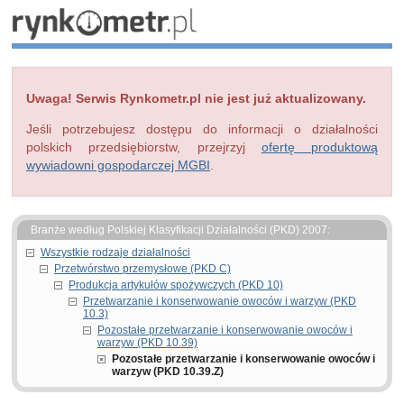
Uwaga! Serwis Rynkometr.pl nie jest już aktualizowany.
Jeśli potrzebujesz dostępu do informacji o działalności
polskich przedsiębiorstw, przejrzyj
ofertę produktową
wywiadowni gospodarczej MGBI
.
Branże według Polskiej Klasyfikacji Działalności (PKD) 2007:
Wszystkie rodzaje działalności
Przetwórstwo przemysłowe (PKD C)
Produkcja artykułów spożywczych (PKD 10)
Przetwarzanie i konserwowanie owoców i warzyw (PKD
10.3)
Pozostałe przetwarzanie i konserwowanie owoców i
warzyw (PKD 10.39)
Pozostałe przetwarzanie i konserwowanie owoców i
warzyw (PKD 10.39.Z)