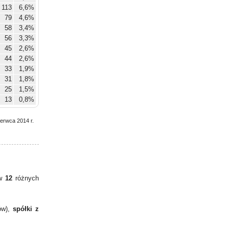
113
6,6%
79
4,6%
58
3,4%
56
3,3%
45
2,6%
44
2,6%
33
1,9%
31
1,8%
25
1,5%
13
0,8%
zerwca 2014 r.
 w
12
różnych
ów),
spółki z