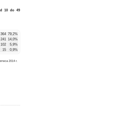
d 10 do 49
 364
79,2%
241
14,0%
102
5,9%
15
0,9%
zerwca 2014 r.