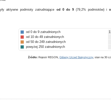
yły aktywne podmioty zatrudniające
od 0 do 9
(79,2% podmiotów) i
o
od 0 do 9 zatrudnionych
1
od 10 do 49 zatrudnionych
od 50 do 249 zatrudnionych
powyżej 250 zatrudnionych
Źródło:
Rejestr REGON,
Główny Urząd Statystyczny
, stan na 30 c