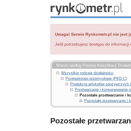
Uwaga! Serwis Rynkometr.pl nie jest j
Jeśli potrzebujesz dostępu do informacji 
Branże według Polskiej Klasyfikacji Działal
Wszystkie rodzaje działalności
Przetwórstwo przemysłowe (PKD C)
Produkcja artykułów spożywczych 
Przetwarzanie i konserwowanie 
Pozostałe przetwarzanie i 
Pozostałe przetwarzanie i
Pozostałe przetwarzan