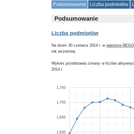
Podsumowanie
Liczba podmiotów
Podsumowanie
Liczba podmiotów
Na dzień 30 czerwca 2014 r. w
rejestrze REG
rok wcześniej.
Wykres przedstawia zmiany w liczbie aktywnyc
2014 r.
1,750
1,700
1,650
1,600