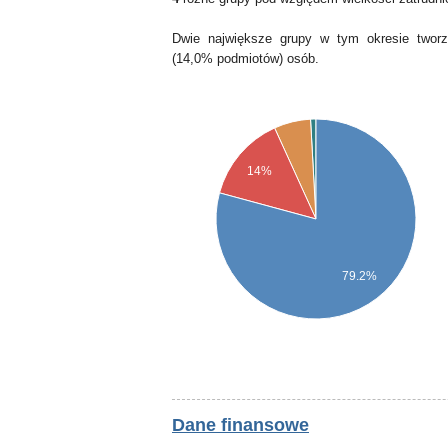
Dwie największe grupy w tym okresie tworz
(14,0% podmiotów) osób.
14%
79.2%
Dane finansowe